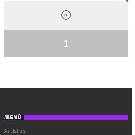
1
MENÚ
Artistas