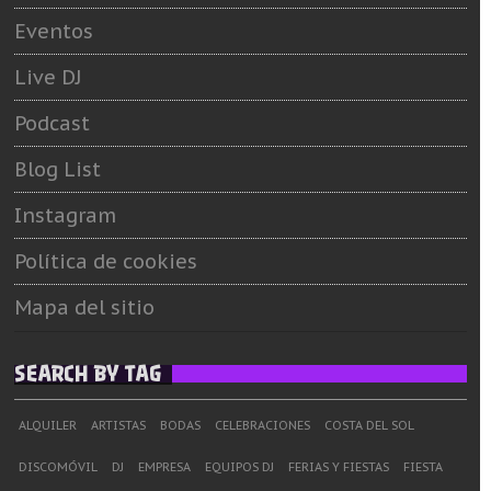
Eventos
Live DJ
Podcast
Blog List
Instagram
Política de cookies
Mapa del sitio
SEARCH BY TAG
ALQUILER
ARTISTAS
BODAS
CELEBRACIONES
COSTA DEL SOL
DISCOMÓVIL
DJ
EMPRESA
EQUIPOS DJ
FERIAS Y FIESTAS
FIESTA