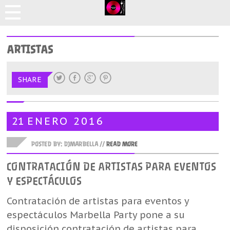
ARTISTAS
SHARE
21
ENERO
2016
POSTED BY: DJMARBELLA //
READ MORE
CONTRATACIÓN DE ARTISTAS PARA EVENTOS
Y ESPECTÁCULOS
Contratación de artistas para eventos y
espectáculos Marbella Party pone a su
disposición contratación de artistas para