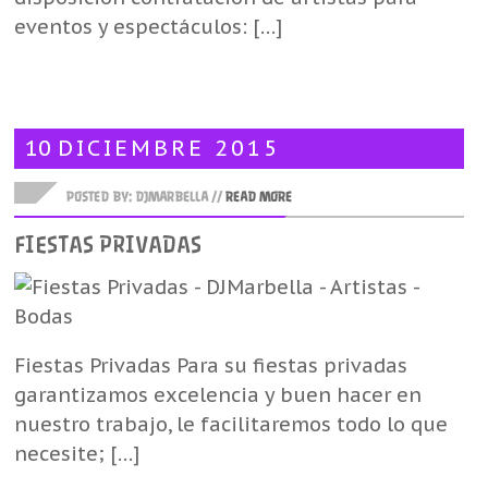
eventos y espectáculos: […]
10
DICIEMBRE
2015
POSTED BY: DJMARBELLA //
READ MORE
FIESTAS PRIVADAS
Fiestas Privadas Para su fiestas privadas
garantizamos excelencia y buen hacer en
nuestro trabajo, le facilitaremos todo lo que
necesite; […]