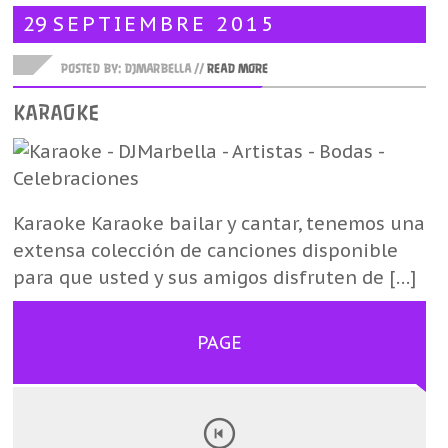
29
SEPTIEMBRE
2015
POSTED BY: DJMARBELLA //
READ MORE
KARAOKE
Karaoke Karaoke bailar y cantar, tenemos una
extensa colección de canciones disponible
para que usted y sus amigos disfruten de […]
PAGE