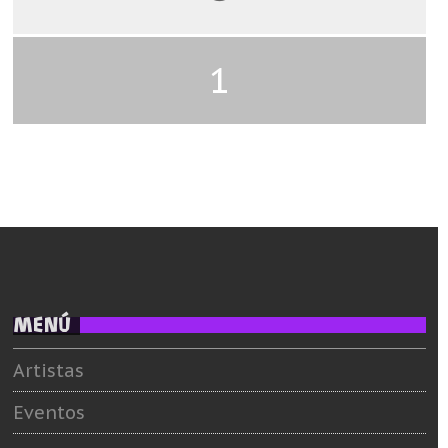
1
MENÚ
Artistas
Eventos