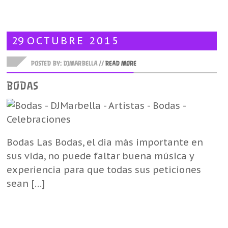
29
OCTUBRE
2015
POSTED BY: DJMARBELLA //
READ MORE
BODAS
Bodas Las Bodas, el dia más importante en
sus vida, no puede faltar buena música y
experiencia para que todas sus peticiones
sean […]