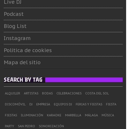
Live DJ
Podcast
Blog List
Instagram
Política de cookies
Mapa del sitio
SEARCH BY TAG
ALQUILER
ARTISTAS
BODAS
CELEBRACIONES
COSTA DEL SOL
DISCOMÓVIL
DJ
EMPRESA
EQUIPOS DJ
FERIAS Y FIESTAS
FIESTA
FIESTAS
ILUMINACIÓN
KARAOKE
MARBELLA
MÁLAGA
MÚSICA
PARTY
SAN PEDRO
SONORIZACIÓN