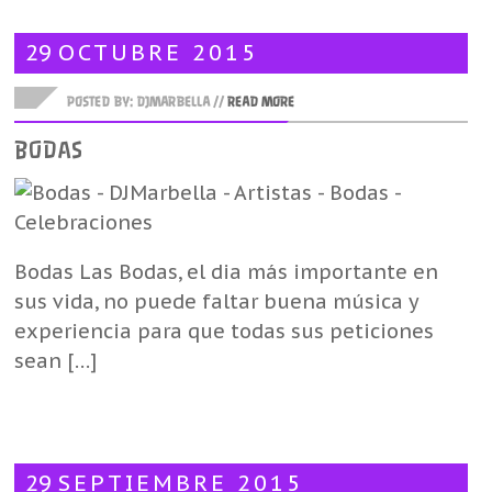
29
OCTUBRE
2015
POSTED BY: DJMARBELLA //
READ MORE
BODAS
Bodas Las Bodas, el dia más importante en
sus vida, no puede faltar buena música y
experiencia para que todas sus peticiones
sean […]
29
SEPTIEMBRE
2015