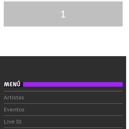
1
MENÚ
Artistas
Eventos
Live DJ