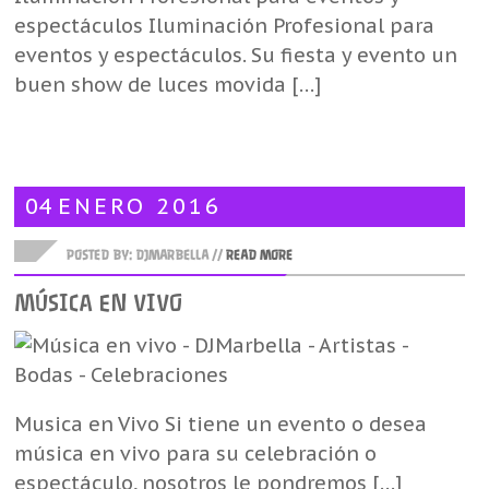
espectáculos Iluminación Profesional para
eventos y espectáculos. Su fiesta y evento un
buen show de luces movida […]
04
ENERO
2016
POSTED BY: DJMARBELLA //
READ MORE
MÚSICA EN VIVO
Musica en Vivo Si tiene un evento o desea
música en vivo para su celebración o
espectáculo, nosotros le pondremos […]