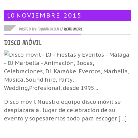
10
NOVIEMBRE
2015
POSTED BY: DJMARBELLA //
READ MORE
DISCO MÓVIL
Disco móvil Nuestro equipo disco móvil se
desplazara al lugar de celebración de su
evento y sopesaremos todo para escoger […]