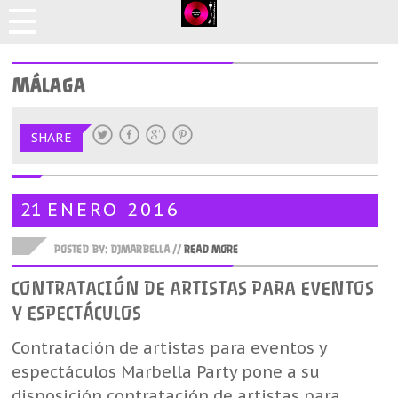
MÁLAGA
SHARE
21
ENERO
2016
POSTED BY: DJMARBELLA //
READ MORE
CONTRATACIÓN DE ARTISTAS PARA EVENTOS
Y ESPECTÁCULOS
Contratación de artistas para eventos y
espectáculos Marbella Party pone a su
disposición contratación de artistas para