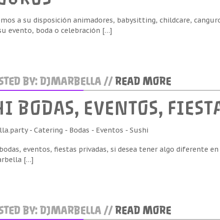
os a su disposición animadores, babysitting, childcare, canguro
su evento, boda o celebración […]
TED BY: DJMARBELLA //
READ MORE
I BODAS, EVENTOS, FIEST
bodas, eventos, fiestas privadas, si desea tener algo diferente en
rbella […]
TED BY: DJMARBELLA //
READ MORE