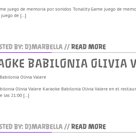
ame juego de memoria por sonidos Tonality Game juego de memor
 juego de […]
TED BY: DJMARBELLA //
READ MORE
AOKE BABILONIA OLIVIA 
ilonia Olivia Valere Karaoke Babilonia Olivia Valere en el restau
e las 21:00 […]
TED BY: DJMARBELLA //
READ MORE