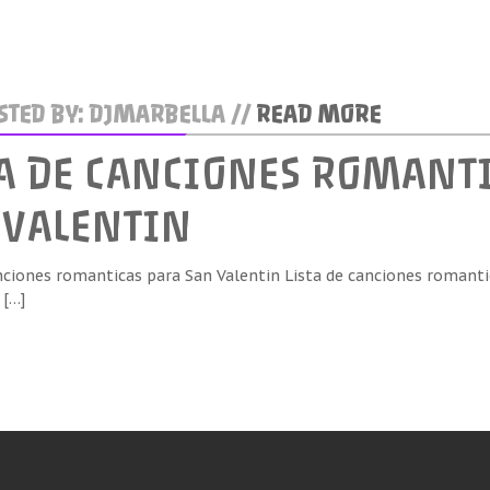
TED BY: DJMARBELLA //
READ MORE
TA DE CANCIONES ROMANT
 VALENTIN
nciones romanticas para San Valentin Lista de canciones romanti
 […]