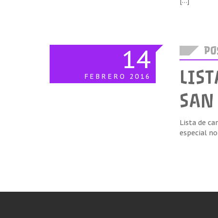
[…]
14
POS
LIS
FEBRERO
2016
SAN
Lista de ca
especial no