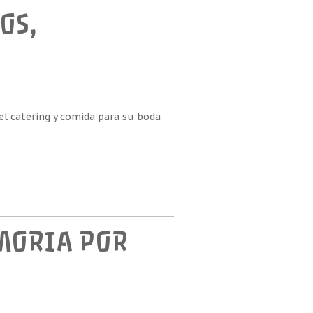
OS,
el catering y comida para su boda
MORIA POR