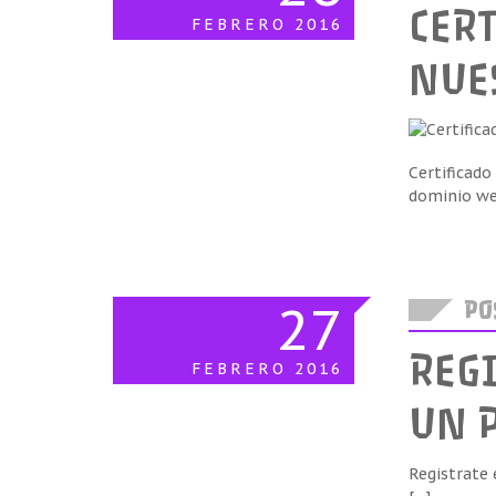
CERT
FEBRERO
2016
NUE
Certificado
dominio we
27
POS
REG
FEBRERO
2016
UN 
Registrate