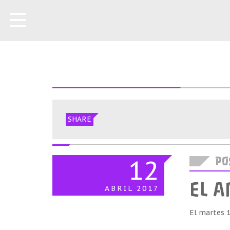
SHARE
12
POS
EL 
ABRIL
2017
El martes 1