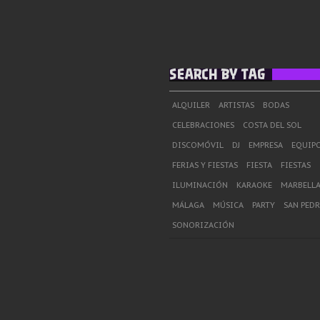
SEARCH BY TAG
ALQUILER
ARTISTAS
BODAS
CELEBRACIONES
COSTA DEL SOL
DISCOMÓVIL
DJ
EMPRESA
EQUIPO
FERIAS Y FIESTAS
FIESTA
FIESTAS
ILUMINACIÓN
KARAOKE
MARBELL
MÁLAGA
MÚSICA
PARTY
SAN PED
SONORIZACIÓN