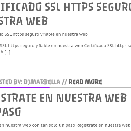
IFICADO SSL HTTPS SEGUR
STRA WEB
 SSL https seguro y fiable en nuestra web Certificado SSL https 
b […]
TED BY: DJMARBELLA //
READ MORE
ISTRATE EN NUESTRA WEB 
PASO
 en nuestra web con tan solo un paso Registrate en nuestra web