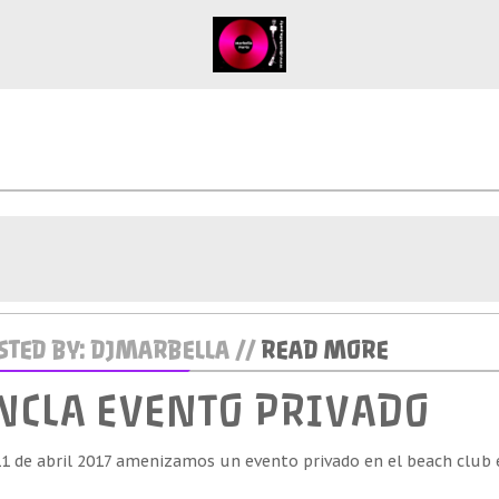
TED BY: DJMARBELLA //
READ MORE
ANCLA EVENTO PRIVADO
1 de abril 2017 amenizamos un evento privado en el beach club e