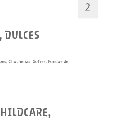
2
, DULCES
pes, Chucherias, Gofres, Fondue de
HILDCARE,