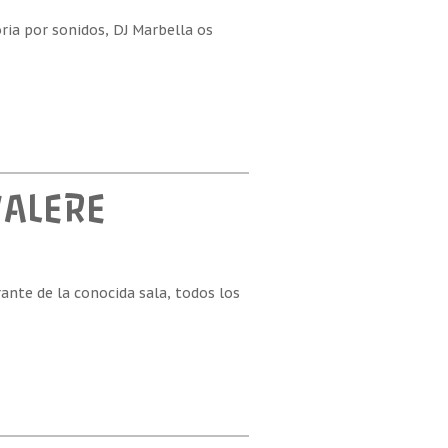
ia por sonidos, DJ Marbella os
VALERE
rante de la conocida sala, todos los