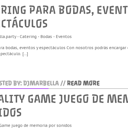
ERING PARA BODAS, EVENT
ECTÁCULOS
ra bodas, eventos y espectáculos Con nosotros podrás encargar 
pectáculo. […]
TED BY: DJMARBELLA //
READ MORE
ALITY GAME JUEGO DE ME
IDOS