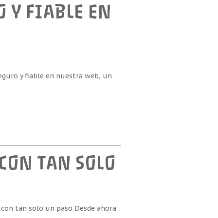
O Y FIABLE EN
seguro y fiable en nuestra web, un
CON TAN SOLO
 con tan solo un paso Desde ahora