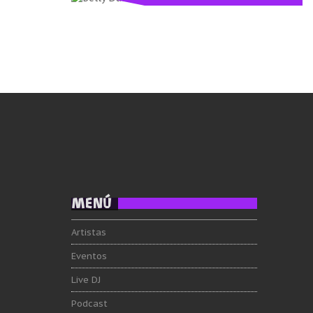
MENÚ
Artistas
Eventos
Live DJ
Podcast