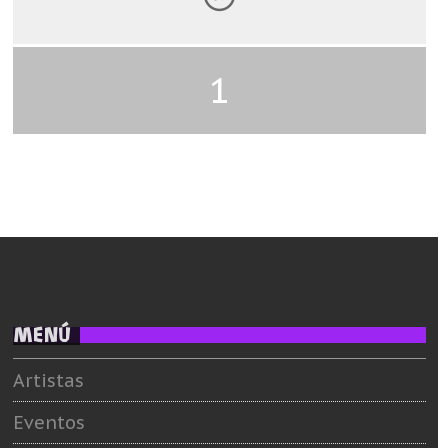
1
MENÚ
Artistas
Eventos