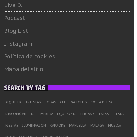
Live DJ
Podcast
Blog List
Instagram
Política de cookies
Mapa del sitio
SEARCH BY TAG
ALQUILER
ARTISTAS
BODAS
CELEBRACIONES
COSTA DEL SOL
DISCOMÓVIL
DJ
EMPRESA
EQUIPOS DJ
FERIAS Y FIESTAS
FIESTA
FIESTAS
ILUMINACIÓN
KARAOKE
MARBELLA
MÁLAGA
MÚSICA