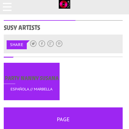
SUSY ARTISTS
SHARE
PARTY NANNY SUSANA
ESPAÑOLA // MARBELLA
PAGE