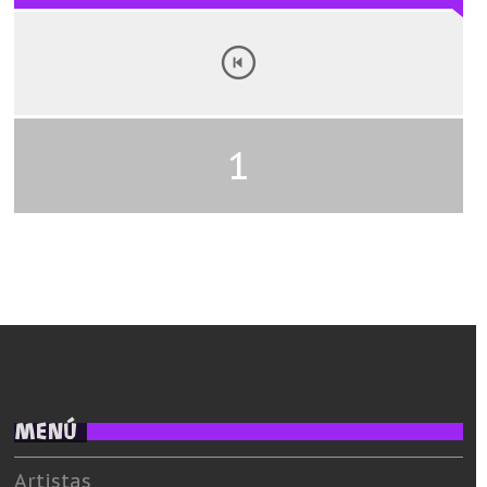
1
MENÚ
Artistas