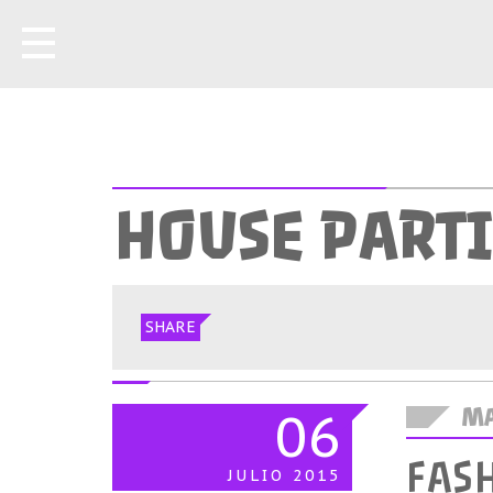
HOUSE PARTI
SHARE
06
MA
FAS
JULIO
2015