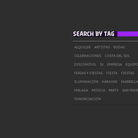
SEARCH BY TAG
ALQUILER
ARTISTAS
BODAS
CELEBRACIONES
COSTA DEL SOL
DISCOMÓVIL
DJ
EMPRESA
EQUIPO
FERIAS Y FIESTAS
FIESTA
FIESTAS
ILUMINACIÓN
KARAOKE
MARBELL
MÁLAGA
MÚSICA
PARTY
SAN PED
SONORIZACIÓN