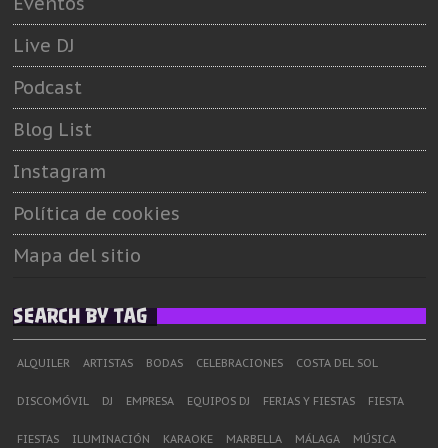
Eventos
Live DJ
Podcast
Blog List
Instagram
Política de cookies
Mapa del sitio
SEARCH BY TAG
ALQUILER
ARTISTAS
BODAS
CELEBRACIONES
COSTA DEL SOL
DISCOMÓVIL
DJ
EMPRESA
EQUIPOS DJ
FERIAS Y FIESTAS
FIESTA
FIESTAS
ILUMINACIÓN
KARAOKE
MARBELLA
MÁLAGA
MÚSICA