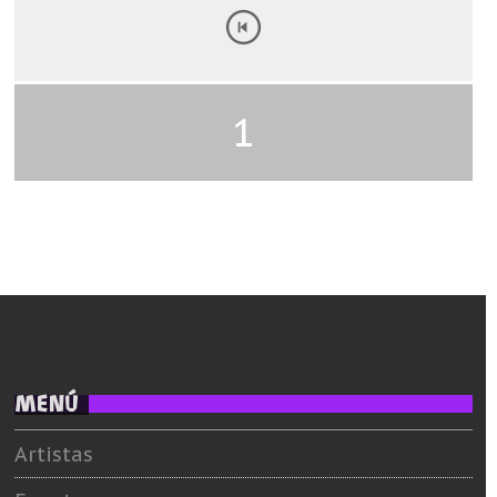
1
MENÚ
Artistas