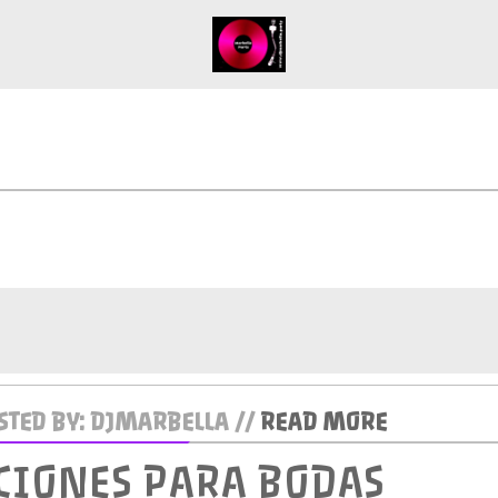
TED BY: DJMARBELLA //
READ MORE
CIONES PARA BODAS