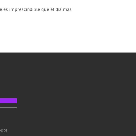
 es imprescindible que el dia más
S DJ