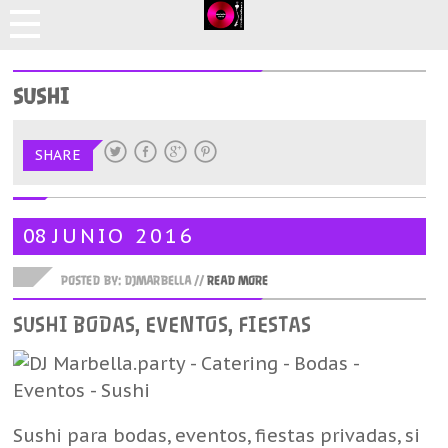
SUSHI
SHARE
08
JUNIO
2016
POSTED BY: DJMARBELLA //
READ MORE
SUSHI BODAS, EVENTOS, FIESTAS
Sushi para bodas, eventos, fiestas privadas, si